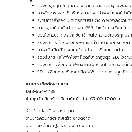
รองรับสูงสุด 6 ยูนิตแบบขนาน ขยายความจุของระบบ
การจัดการโหลดอัจฉริยะ ขยายเวลาสำรองโหลดที่สำค
ระดับการสำรองแบตเตอรี่ที่ปรับแต่งได้เพื่อพลังงานที่ต
มาตรฐานป้องกันน้ำและฝุ่น IP66 สำหรับการใช้งานใน
ตัวเลือกแบตเตอรี่มากขึ้น เข้ากันได้กับแบตเตอรี่ทุกป
รองรับการทำงานแบบออฟกริดที่ใช้เฉพาะโซลาร์เซลล์เท่าน
การสลับเปิด/ปิดระบบกริดอย่างราบรื่นในเวลาต่ำกว่า 10
รองรับกระแสไฟฟ้าโซลาร์เซลล์ขาเข้าสูงสุด 21A ใช้งาน
รองรับการเชื่อมต่อไฟฟ้าจากระบบกริดโซลาร์เซลล์ที่
วิธีการเชื่อมต่อเครื่องกำเนิดไฟฟ้าและการควบคุมอัตโนมั
สายด่วนติดต่อฝ่ายขาย
088-564-1738
เปิดทุกวัน จันทร์ – วันอาทิตย์ เปิด 07:00-17:00 น.
ร้านวัสดุก่อสร้าง ยางตลาด
ร้านขายคอนกรีตผสมเสร็จ ยางตลาด
ร้านขายเหล็กและปูนก่อสร้าง ยางตลาด