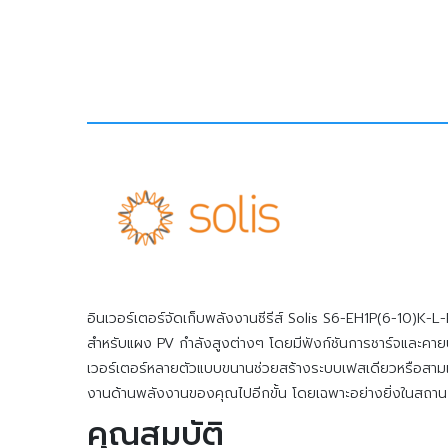
อินเวอร์เตอร์จัดเก็บพลังงานซีรีส์ Solis S6-EH1P(6-10)K-
สำหรับแผง PV กำลังสูงต่างๆ โดยมีฟังก์ชันการชาร์จและคา
เวอร์เตอร์หลายตัวแบบขนานช่วยสร้างระบบเฟสเดียวหรือสาม
งานด้านพลังงานของคุณไปอีกขั้น โดยเฉพาะอย่างยิ่งในสถาน
คุณสมบัติ