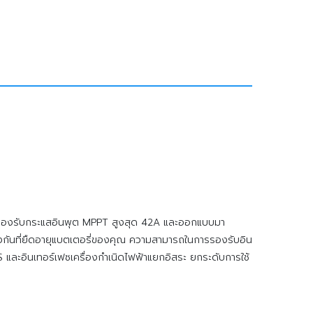
าศัย รองรับกระแสอินพุต MPPT สูงสุด 42A และออกแบบมา
งกันที่ยืดอายุแบตเตอรี่ของคุณ ความสามารถในการรองรับอิน
ละอินเทอร์เฟซเครื่องกำเนิดไฟฟ้าแยกอิสระ ยกระดับการใช้