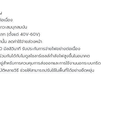
ัญ
่อเนื่อง
สภาวะสมบุกสมบัน
ระเภท (ตั้งแต่ 40V-60V)
ั้น ลดค่าใช้จ่ายล่วงหน้า
 มิลลิวินาที รับประกันการจ่ายไฟอย่างต่อเนื่อง
ร่วมกันได้กับโมดูลโซลาร์เซลล์กำลังไฟสูงขึ้นในอนาคต
มีอยู่สำหรับการควบคุมการส่งออกและการใช้งานนอกระบบกริด
ติหลายวิธี ช่วยให้สามารถปรับใช้ในพื้นที่ได้อย่างยืดหยุ่น