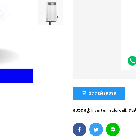
ติดต่อฝ่ายขาย
หมวดหมู่:
Inverter
,
solarcell
,
สินค