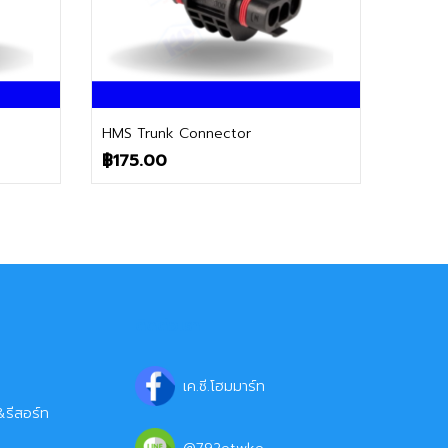
ติดต่อฝ่ายขาย
HMS Trunk Connector
฿
175.00
ติดต่อเรา
เค.ซี.โฮมมาร์ท
รีสอร์ท