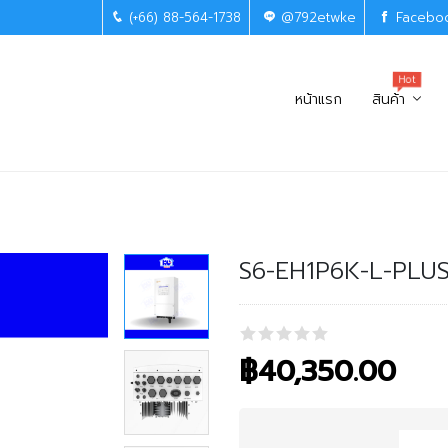
(+66) 88-564-1738
@792etwke
Facebo
Hot
หน้าแรก
สินค้า
S6-EH1P6K-L-PLU
฿
40,350.00