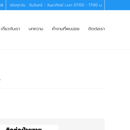
ok
เปิดทุกวัน : วันจันทร์ - วันอาทิตย์ เวลา 07:00 - 17:00 น.
Call
เกี่ยวกับเรา
บทความ
คำถามที่พบบ่อย
ติดต่อเรา
S