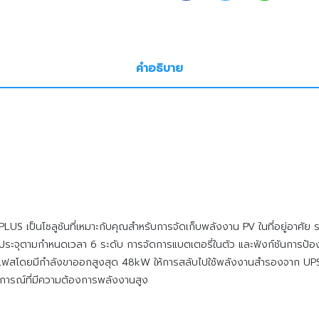
คำอธิบาย
L-PLUS เป็นโซลูชันที่เหมาะกับคุณสำหรับการจัดเก็บพลังงาน PV ในที่อยู่อ
ยประจุตามกำหนดเวลา 6 ระดับ การจัดการแบตเตอรี่ในตัว และฟังก์ชันการป้อ
เฟสโดยมีกำลังขาออกสูงสุด 48kW ให้การสลับไปใช้พลังงานสำรองจาก UPS แ
การณ์ที่มีความต้องการพลังงานสูง