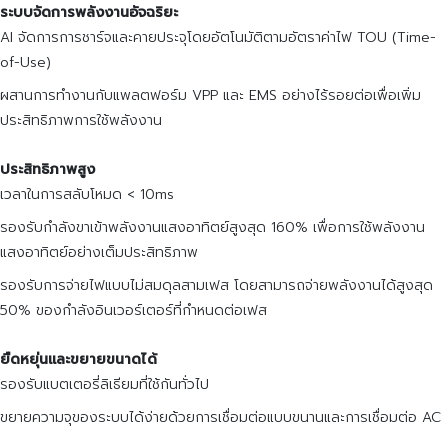
ระบบจัดการพลังงานอัจฉริยะ
AI จัดการการชาร์จและคายประจุโดยอัตโนมัติตามอัตราค่าไฟ TOU (Time-
of-Use)
ผสานการทำงานกับแพลตฟอร์ม VPP และ EMS อย่างไร้รอยต่อเพื่อเพิ่ม
ประสิทธิภาพการใช้พลังงาน
ประสิทธิภาพสูง
เวลาในการสลับโหมด < 10ms
รองรับกำลังขาเข้าพลังงานแสงอาทิตย์สูงสุด 160% เพื่อการใช้พลังงาน
แสงอาทิตย์อย่างเต็มประสิทธิภาพ
รองรับการจ่ายไฟแบบไม่สมดุลสามเฟส โดยสามารถจ่ายพลังงานได้สูงสุด
50% ของกำลังอินเวอร์เตอร์ที่กำหนดต่อเฟส
ยืดหยุ่นและขยายขนาดได้
รองรับแบตเตอรี่ลิเธียมที่ใช้กันทั่วไป
ขยายความจุของระบบได้ง่ายด้วยการเชื่อมต่อแบบขนานและการเชื่อมต่อ AC