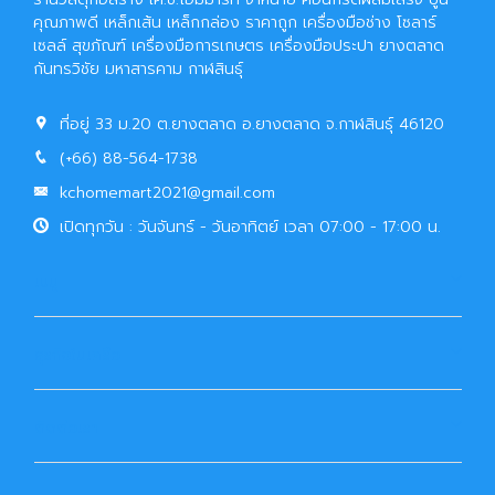
คุณภาพดี เหล็กเส้น เหล็กกล่อง ราคาถูก เครื่องมือช่าง โซลาร์
เซลล์ สุขภัณฑ์ เครื่องมือการเกษตร เครื่องมือประปา ยางตลาด
กันทรวิชัย มหาสารคาม กาฬสินธุ์
ที่อยู่ 33 ม.20 ต.ยางตลาด อ.ยางตลาด จ.กาฬสินธุ์ 46120
(+66) 88-564-1738
kchomemart2021@gmail.com
เปิดทุกวัน : วันจันทร์ - วันอาทิตย์ เวลา 07:00 - 17:00 น.
เมนู
ธุรกิจในเครือ
ติดต่อเรา