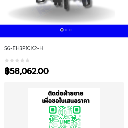
S6-EH3P10K2-H
฿
58,062.00