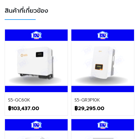
สินค้าที่เกี่ยวข้อง
ติดต่อฝ่ายขาย
ติดต่อฝ่ายขาย
S5-GC60K
S5-GR3P10K
฿
103,437.00
฿
29,295.00