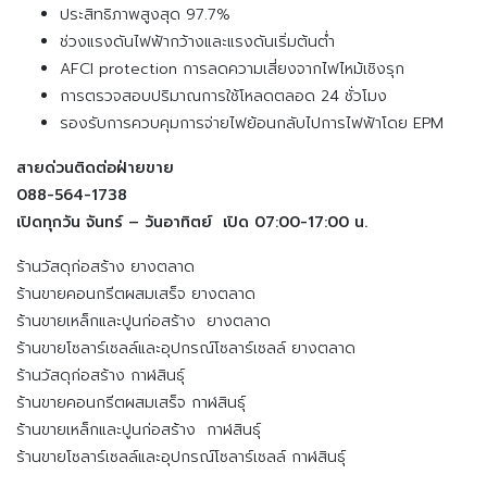
ประสิทธิภาพสูงสุด 97.7%
ช่วงแรงดันไฟฟ้ากว้างและแรงดันเริ่มต้นต่ำ
AFCI protection การลดความเสี่ยงจากไฟไหม้เชิงรุก
การตรวจสอบปริมาณการใช้โหลดตลอด 24 ชั่วโมง
รองรับการควบคุมการจ่ายไฟย้อนกลับไปการไฟฟ้าโดย EPM
สายด่วนติดต่อฝ่ายขาย
088-564-1738
เปิดทุกวัน จันทร์ – วันอาทิตย์ เปิด 07:00-17:00 น.
ร้านวัสดุก่อสร้าง ยางตลาด
ร้านขายคอนกรีตผสมเสร็จ ยางตลาด
ร้านขายเหล็กและปูนก่อสร้าง ยางตลาด
ร้านขายโซลาร์เซลล์และอุปกรณ์โซลาร์เซลล์ ยางตลาด
ร้านวัสดุก่อสร้าง กาฬสินธุ์
ร้านขายคอนกรีตผสมเสร็จ กาฬสินธุ์
ร้านขายเหล็กและปูนก่อสร้าง กาฬสินธุ์
ร้านขายโซลาร์เซลล์และอุปกรณ์โซลาร์เซลล์ กาฬสินธุ์