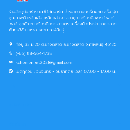
ร้านวัสดุก่อสร้าง เค.ซี.โฮมมาร์ท จำหน่าย คอนกรีตผสมเสร็จ ปูน
คุณภาพดี เหล็กเส้น เหล็กกล่อง ราคาถูก เครื่องมือช่าง โซลาร์
เซลล์ สุขภัณฑ์ เครื่องมือการเกษตร เครื่องมือประปา ยางตลาด
กันทรวิชัย มหาสารคาม กาฬสินธุ์
ที่อยู่ 33 ม.20 ต.ยางตลาด อ.ยางตลาด จ.กาฬสินธุ์ 46120
(+66) 88-564-1738
kchomemart2021@gmail.com
เปิดทุกวัน : วันจันทร์ - วันอาทิตย์ เวลา 07:00 - 17:00 น.
เมนู
ธุรกิจในเครือ
ติดต่อเรา