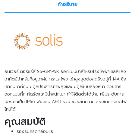
คำอธิบาย
อินเวอร์เตอร์ซีรีส์ S6-GR1P5K ออกแบบมาสำหรับโรงไฟฟ้าเซลล์แสง
อาทิตย์สำหรับที่อยู่อาศัย กระแสไฟขาเข้าสูงสุดต่อสตริงอยู่ที่ 14A ซึ่ง
เข้ากันได้ดีกับโมดูลประสิทธิภาพสูงและโมดูลแบบสองหน้า ด้วยการ
ออกแบบที่กะทัดรัดและมีน้ำหนักเบา ทำให้ติดตั้งได้ง่าย เพิ่มระดับการ
ป้องกันเป็น IP66 ฟังก์ชัน AFCI รวม ช่วยลดความเสี่ยงในการเกิดไฟ
ไหม้ได้
คุณสมบัติ
รองรับกริดที่อ่อนแอ