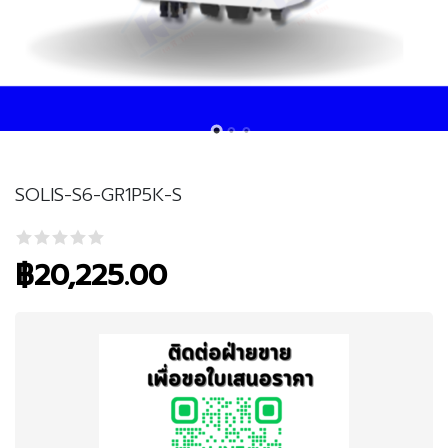
SOLIS-S6-GR1P5K-S
฿
20,225.00