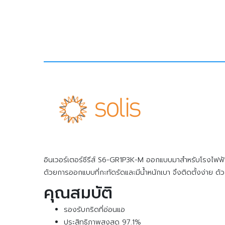
อินเวอร์เตอร์ซีรีส์ S6-GR1P3K-M ออกแบบมาสำหรับโรงไฟฟ้าเซล
ด้วยการออกแบบที่กะทัดรัดและมีน้ำหนักเบา จึงติดตั้งง่าย ด้
คุณสมบัติ
รองรับกริดที่อ่อนแอ
ประสิทธิภาพสูงสุด 97.1%