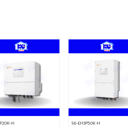
ติดต่อฝ่ายขาย
ติดต่อฝ่ายขาย
P20K-H
S6-EH3P50K-H