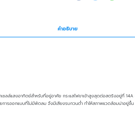
คำอธิบาย
ล์แสงอาทิตย์สำหรับที่อยู่อาศัย กระแสไฟขาเข้าสูงสุดต่อสตริงอยู่ที่ 14A 
วยการออกแบบที่ไม่มีพัดลม จึงมีเสียงรบกวนต่ำ ทำให้สภาพแวดล้อมน่าอยู่ขึ้