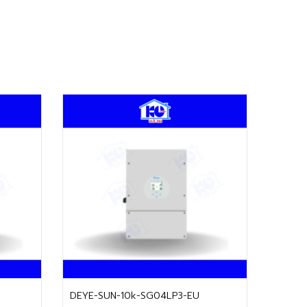
ติดต่อฝ่ายขาย
DEYE-SUN-10k-SG04LP3-EU