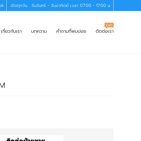
ok
เปิดทุกวัน : วันจันทร์ - วันอาทิตย์ เวลา 07:00 - 17:00 น.
Call
เกี่ยวกับเรา
บทความ
คำถามที่พบบ่อย
ติดต่อเรา
-M