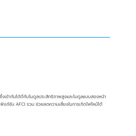
ซึ่งเข้ากันได้ดีกับโมดูลประสิทธิภาพสูงและโมดูลแบบสองหน้า
น ฟังก์ชัน AFCI รวม ช่วยลดความเสี่ยงในการเกิดไฟไหม้ได้