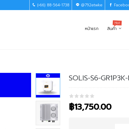
(+66) 88-564-1738
@792etwke
Facebo
Hot
หน้าแรก
สินค้า
SOLIS-S6-GR1P3K
฿
13,750.00