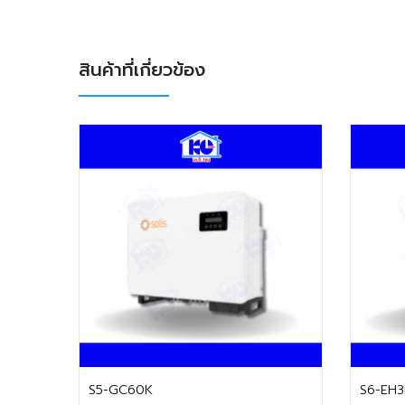
สินค้าที่เกี่ยวข้อง
ติดต่อฝ่ายขาย
S5-GC60K
S6-EH3