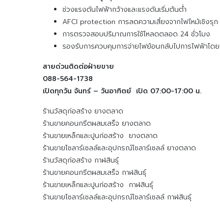
ช่วงแรงดันไฟฟ้ากว้างและแรงดันเริ่มต้นต่ำ
AFCI protection การลดความเสี่ยงจากไฟไหม้เชิงรุก
การตรวจสอบปริมาณการใช้โหลดตลอด 24 ชั่วโมง
รองรับการควบคุมการจ่ายไฟย้อนกลับไปการไฟฟ้าโด
สายด่วนติดต่อฝ่ายขาย
088-564-1738
เปิดทุกวัน จันทร์ – วันอาทิตย์ เปิด 07:00-17:00 น.
ร้านวัสดุก่อสร้าง ยางตลาด
ร้านขายคอนกรีตผสมเสร็จ ยางตลาด
ร้านขายเหล็กและปูนก่อสร้าง ยางตลาด
ร้านขายโซลาร์เซลล์และอุปกรณ์โซลาร์เซลล์ ยางตลาด
ร้านวัสดุก่อสร้าง กาฬสินธุ์
ร้านขายคอนกรีตผสมเสร็จ กาฬสินธุ์
ร้านขายเหล็กและปูนก่อสร้าง กาฬสินธุ์
ร้านขายโซลาร์เซลล์และอุปกรณ์โซลาร์เซลล์ กาฬสินธุ์