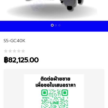
S5-GC40K
฿
82,125.00