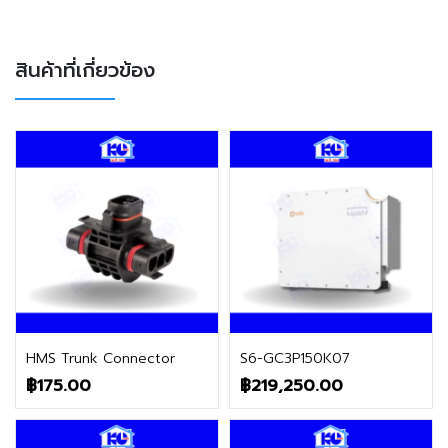
สินค้าที่เกี่ยวข้อง
ติดต่อฝ่ายขาย
ติดต่อฝ่ายขาย
HMS Trunk Connector
S6-GC3P150K07
฿
175.00
฿
219,250.00