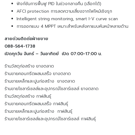
ฟังก์ชันการฟื้นฟู PID ในช่วงกลางคืน (เลือกได้)
AFCI protection การลดความเสี่ยงจากไฟไหม้เชิงรุก
Intelligent string monitoring, smart I-V curve scan
การออกแบบ 4 MPPT เหมาะสำหรับหลังคาแบบหันหน้าหลายด้าน
สายด่วนติดต่อฝ่ายขาย
088-564-1738
เปิดทุกวัน จันทร์ – วันอาทิตย์ เปิด 07:00-17:00 น.
ร้านวัสดุก่อสร้าง ยางตลาด
ร้านขายคอนกรีตผสมเสร็จ ยางตลาด
ร้านขายเหล็กและปูนก่อสร้าง ยางตลาด
ร้านขายโซลาร์เซลล์และอุปกรณ์โซลาร์เซลล์ ยางตลาด
ร้านวัสดุก่อสร้าง กาฬสินธุ์
ร้านขายคอนกรีตผสมเสร็จ กาฬสินธุ์
ร้านขายเหล็กและปูนก่อสร้าง กาฬสินธุ์
ร้านขายโซลาร์เซลล์และอุปกรณ์โซลาร์เซลล์ กาฬสินธุ์