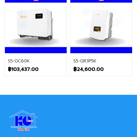
ติดต่อฝ่ายขาย
ติดต่อฝ่ายขาย
S5-GC60K
S5-GR3P5K
฿
103,437.00
฿
24,600.00