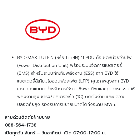
BYD-MAX LUTEIN (หรือ LiteIN) 11 PDU คือ ชุดหน่วยจ่ายไฟ
(Power Distribution Unit) พร้อมระบบจัดการแบตเตอรี่
(BMS) สำหรับระบบกักเก็บพลังงาน (ESS) จาก BYD ใช้
แบตเตอรี่ลิเทียมไอออนฟอสเฟต (LFP) คุณภาพสูงจาก BYD
เอง ออกแบบมาสำหรับการใช้งานเชิงพาณิชย์และอุตสาหกรรม ให้
พลังงานสูง ชาร์จ/ดิสชาร์จเร็ว (1C) ติดตั้งง่าย และมีความ
ปลอดภัยสูง รองรับการขยายขนาดได้ถึงระดับ MWh.
สายด่วนติดต่อฝ่ายขาย
088-564-1738
เปิดทุกวัน จันทร์ – วันอาทิตย์ เปิด 07:00-17:00 น.