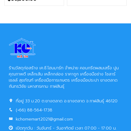
ร้านวัสดุก่อสร้าง เค.ซี.โฮมมาร์ท จำหน่าย คอนกรีตผสมเสร็จ ปูน
คุณภาพดี เหล็กเส้น เหล็กกล่อง ราคาถูก เครื่องมือช่าง โซลาร์
เซลล์ สุขภัณฑ์ เครื่องมือการเกษตร เครื่องมือประปา ยางตลาด
กันทรวิชัย มหาสารคาม กาฬสินธุ์
ที่อยู่ 33 ม.20 ต.ยางตลาด อ.ยางตลาด จ.กาฬสินธุ์ 46120
(+66) 88-564-1738
kchomemart2021@gmail.com
เปิดทุกวัน : วันจันทร์ - วันอาทิตย์ เวลา 07:00 - 17:00 น.