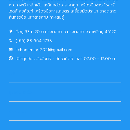
คุณภาพดี เหล็กเส้น เหล็กกล่อง ราคาถูก เครื่องมือช่าง โซลาร์
เซลล์ สุขภัณฑ์ เครื่องมือการเกษตร เครื่องมือประปา ยางตลาด
กันทรวิชัย มหาสารคาม กาฬสินธุ์
ที่อยู่ 33 ม.20 ต.ยางตลาด อ.ยางตลาด จ.กาฬสินธุ์ 46120
(+66) 88-564-1738
kchomemart2021@gmail.com
เปิดทุกวัน : วันจันทร์ - วันอาทิตย์ เวลา 07:00 - 17:00 น.
เมนู
ธุรกิจในเครือ
ติดต่อเรา