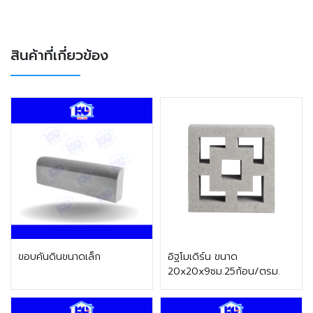
สินค้าที่เกี่ยวข้อง
ติดต่อฝ่ายขาย
ติดต่อฝ่ายขาย
ขอบคันดินขนาดเล็ก
อิฐโมเดิร์น ขนาด
20x20x9ซม.25ก้อน/ตรม.