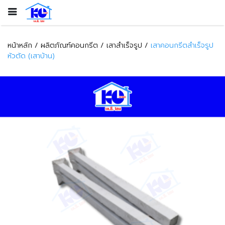
หน้าหลัก
ผลิตภัณฑ์คอนกรีต
เสาสำเร็จรูป
เสาคอนกรีตสำเร็จรูป
หัวตัด (เสาบ้าน)