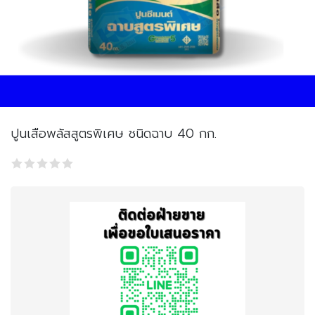
ปูนเสือพลัสสูตรพิเศษ ชนิดฉาบ 40 กก.