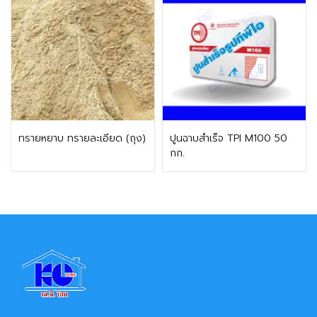
ติดต่อฝ่ายขาย
ติดต่อฝ่ายขาย
ทรายหยาบ ทรายละเอียด (ถุง)
ปูนฉาบสำเร็จ TPI M100 50
กก.