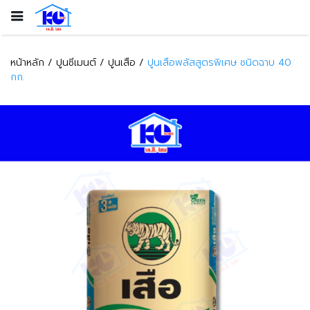
หน้าหลัก
ปูนซีเมนต์
ปูนเสือ
ปูนเสือพลัสสูตรพิเศษ ชนิดฉาบ 40
กก.