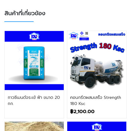
สินค้าที่เกี่ยวข้อง
ติดต่อฝ่ายขาย
ติดต่อฝ่ายขาย
กาวซีเมนต์จระเข้ ฟ้า ขนาด 20
คอนกรีตผสมเสร็จ Strength
กก.
180 Ksc
฿
2,100.00