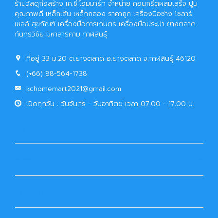
ร้านวัสดุก่อสร้าง เค.ซี.โฮมมาร์ท จำหน่าย คอนกรีตผสมเสร็จ ปูน
คุณภาพดี เหล็กเส้น เหล็กกล่อง ราคาถูก เครื่องมือช่าง โซลาร์
เซลล์ สุขภัณฑ์ เครื่องมือการเกษตร เครื่องมือประปา ยางตลาด
กันทรวิชัย มหาสารคาม กาฬสินธุ์
ที่อยู่ 33 ม.20 ต.ยางตลาด อ.ยางตลาด จ.กาฬสินธุ์ 46120
(+66) 88-564-1738
kchomemart2021@gmail.com
เปิดทุกวัน : วันจันทร์ - วันอาทิตย์ เวลา 07:00 - 17:00 น.
เมนู
ธุรกิจในเครือ
ติดต่อเรา