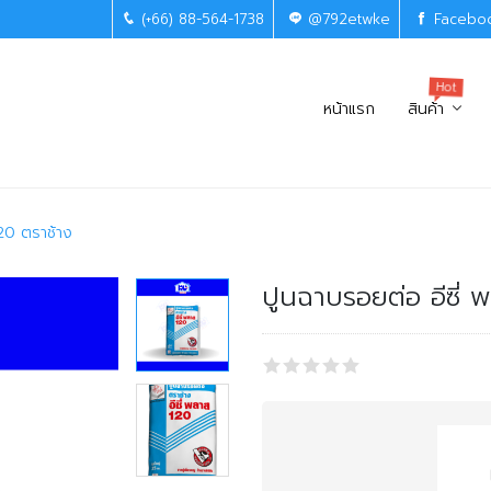
(+66) 88-564-1738
@792etwke
Facebo
Hot
หน้าแรก
สินค้า
120 ตราช้าง
ปูนฉาบรอยต่อ อีซี่ 