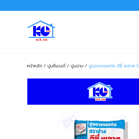
หน้าหลัก
ปูนซีเมนต์
ปูนฉาบ
ปูนฉาบรอยต่อ อีซี่ พลาส 