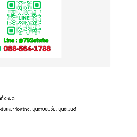
าทั้งหมด
งรับเหมาก่อสร้าง
,
ปูนฉาบยิบซั่ม
,
ปูนซีเมนต์