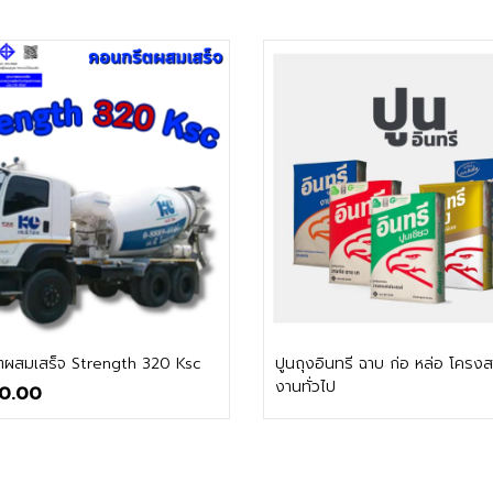
ติดต่อฝ่ายขาย
ติดต่อฝ่ายขาย
ตผสมเสร็จ Strength 320 Ksc
ปูนถุงอินทรี ฉาบ ก่อ หล่อ โครงส
งานทั่วไป
0.00