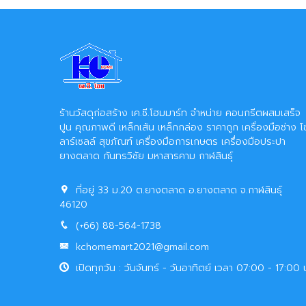
ร้านวัสดุก่อสร้าง เค.ซี.โฮมมาร์ท จำหน่าย คอนกรีตผสมเสร็จ
ปูน คุณภาพดี เหล็กเส้น เหล็กกล่อง ราคาถูก เครื่องมือช่าง โ
ลาร์เซลล์ สุขภัณฑ์ เครื่องมือการเกษตร เครื่องมือประปา
ยางตลาด กันทรวิชัย มหาสารคาม กาฬสินธุ์
ที่อยู่ 33 ม.20 ต.ยางตลาด อ.ยางตลาด จ.กาฬสินธุ์
46120
(+66) 88-564-1738
kchomemart2021@gmail.com
เปิดทุกวัน : วันจันทร์ - วันอาทิตย์ เวลา 07:00 - 17:00 