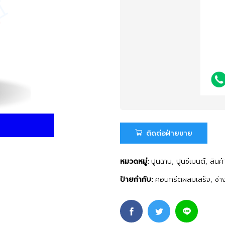
ติดต่อฝ่ายขาย
หมวดหมู่:
ปูนฉาบ
,
ปูนซีเมนต์
,
สินค้
ป้ายกำกับ:
คอนกรีตผสมเสร็จ
,
ช่า