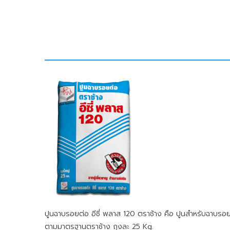
ปูนฉาบรอยต่อ อีซี่ พลาส 120 ตราช้าง คือ ปูนสำหรับฉาบรอยต
ตามมาตรฐานตราช้าง ถุงละ 25 Kg.