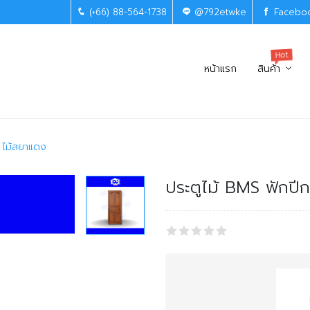
(+66) 88-564-1738
@792etwke
Facebo
Hot
หน้าแรก
สินค้า
 ไม้สยาแดง
ประตูไม้ BMS ฟักปี