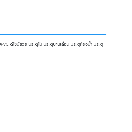
C ดีไซน์สวย ประตูไม้ ประตูบานเลื่อน ประตูห้องน้ำ ประตู