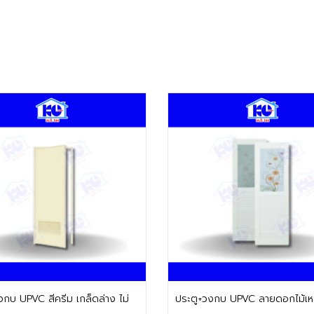
ติดต่อฝ่ายขาย
ติดต่อฝ่ายขาย
 สีครีม เกล็ดล่าง ไม่
ประตู+วงกบ UPVC ลายดอกไม้เห