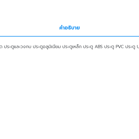
คำอธิบาย
ประตูและวงกบ ประตูอลูมิเนียม ประตูเหล็ก ประตู ABS ประตู PVC ประตู UPV