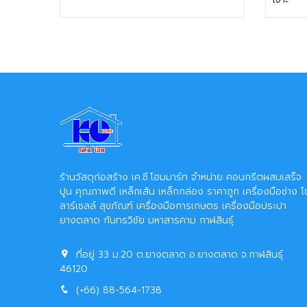
ร้านวัสดุก่อสร้าง เค.ซี.โฮมมาร์ท จำหน่าย คอนกรีตผสมเสร็จ
ปูน คุณภาพดี เหล็กเส้น เหล็กกล่อง ราคาถูก เครื่องมือช่าง โ
ลาร์เซลล์ สุขภัณฑ์ เครื่องมือการเกษตร เครื่องมือประปา
ยางตลาด กันทรวิชัย มหาสารคาม กาฬสินธุ์
ที่อยู่ 33 ม.20 ต.ยางตลาด อ.ยางตลาด จ.กาฬสินธุ์
46120
(+66) 88-564-1738