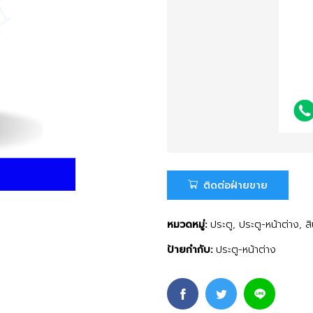
ติดต่อฝ่ายขาย
หมวดหมู่:
ประตู
,
ประตู-หน้าต่าง
,
ส
ป้ายกำกับ:
ประตู-หน้าต่าง