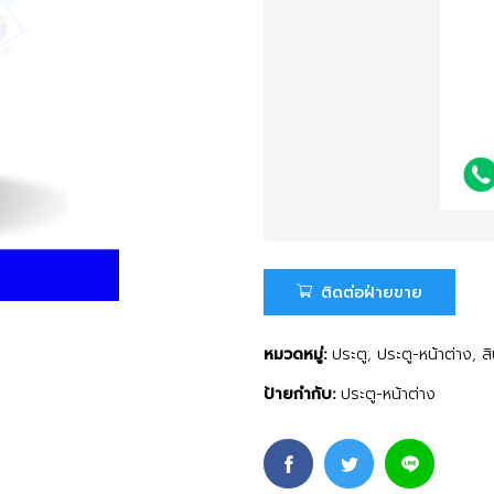
ติดต่อฝ่ายขาย
หมวดหมู่:
ประตู
,
ประตู-หน้าต่าง
,
ส
ป้ายกำกับ:
ประตู-หน้าต่าง