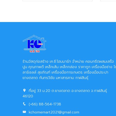
ร้านวัสดุก่อสร้าง เค.ซี.โฮมมาร์ท จำหน่าย คอนกรีตผสมเสร็จ
ปูน คุณภาพดี เหล็กเส้น เหล็กกล่อง ราคาถูก เครื่องมือช่าง โ
ลาร์เซลล์ สุขภัณฑ์ เครื่องมือการเกษตร เครื่องมือประปา
ยางตลาด กันทรวิชัย มหาสารคาม กาฬสินธุ์
ที่อยู่ 33 ม.20 ต.ยางตลาด อ.ยางตลาด จ.กาฬสินธุ์
46120
(+66) 88-564-1738
kchomemart2021@gmail.com