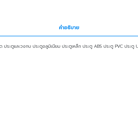
คำอธิบาย
ประตูและวงกบ ประตูอลูมิเนียม ประตูเหล็ก ประตู ABS ประตู PVC ประตู UPV