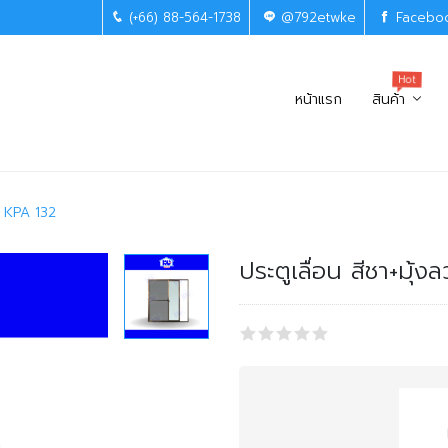
(+66) 88-564-1738
@792etwke
Facebo
Hot
หน้าแรก
สินค้า
วด KPA 132
ประตูเลื่อน สีชา+มุ้