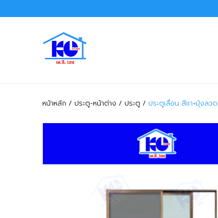
หน้าหลัก
ประตู-หน้าต่าง
ประตู
ประตูเลื่อน สีชา+มุ้งล