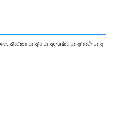
C ดีไซน์สวย ประตูไม้ ประตูบานเลื่อน ประตูห้องน้ำ ประตู