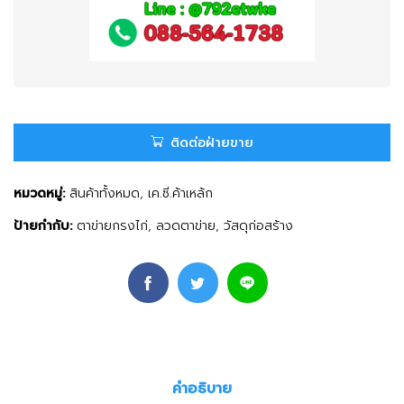
ติดต่อฝ่ายขาย
หมวดหมู่:
สินค้าทั้งหมด
,
เค.ซี.ค้าเหล้ก
ป้ายกำกับ:
ตาข่ายกรงไก่
,
ลวดตาข่าย
,
วัสดุก่อสร้าง
คำอธิบาย