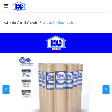
หน้าหลัก
เค.ซี.ค้าเหล้ก
ตาข่ายสี่เหลี่ยมกรงไก่