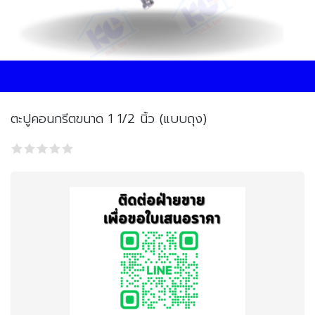
ตะปูคอนกรีตขนาด 1 1/2 นิ้ว (แบบถุง)