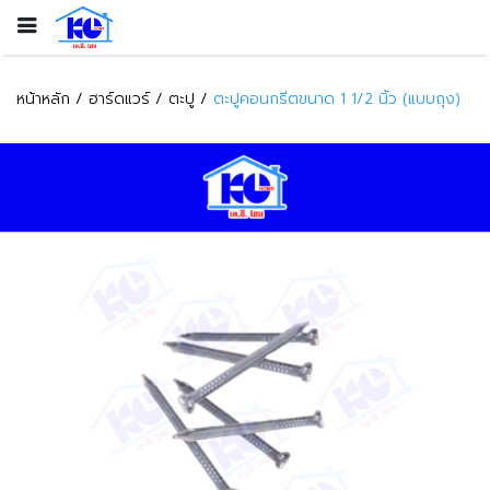
หน้าหลัก
ฮาร์ดแวร์
ตะปู
ตะปูคอนกรีตขนาด 1 1/2 นิ้ว (แบบถุง)