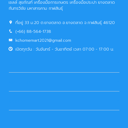
เซลล์ สุขภัณฑ์ เครื่องมือการเกษตร เครื่องมือประปา ยางตลาด
กันทรวิชัย มหาสารคาม กาฬสินธุ์
ที่อยู่ 33 ม.20 ต.ยางตลาด อ.ยางตลาด จ.กาฬสินธุ์ 46120
(+66) 88-564-1738
kchomemart2021@gmail.com
เปิดทุกวัน : วันจันทร์ - วันอาทิตย์ เวลา 07:00 - 17:00 น.
เมนู
ธุรกิจในเครือ
ติดต่อเรา