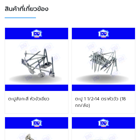
สินค้าที่เกี่ยวข้อง
ติดต่อฝ่ายขาย
ติดต่อฝ่ายขาย
ตะปูสังกะสี หัวงัวเขียว
ตะปู 1 1/2×14 ตราหัววัว (18
กก/ลัง)