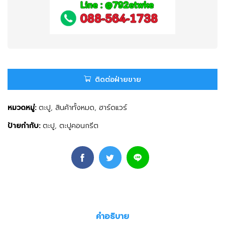
ติดต่อฝ่ายขาย
หมวดหมู่:
ตะปู
,
สินค้าทั้งหมด
,
ฮาร์ดแวร์
ป้ายกำกับ:
ตะปู
,
ตะปูคอนกรีต
คำอธิบาย