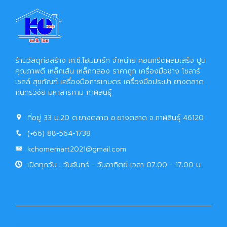
ร้านวัสดุก่อสร้าง เค.ซี.โฮมมาร์ท จำหน่าย คอนกรีตผสมเสร็จ ปูน
คุณภาพดี เหล็กเส้น เหล็กกล่อง ราคาถูก เครื่องมือช่าง โซลาร์
เซลล์ สุขภัณฑ์ เครื่องมือการเกษตร เครื่องมือประปา ยางตลาด
กันทรวิชัย มหาสารคาม กาฬสินธุ์
ที่อยู่ 33 ม.20 ต.ยางตลาด อ.ยางตลาด จ.กาฬสินธุ์ 46120
(+66) 88-564-1738
kchomemart2021@gmail.com
เปิดทุกวัน : วันจันทร์ - วันอาทิตย์ เวลา 07:00 - 17:00 น.
เมนู
ธุรกิจในเครือ