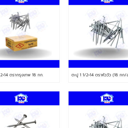
ติดต่อฝ่ายขาย
ติดต่อฝ่ายขาย
1/2×14 ตรากรุงเทพ 18 กก.
ตะปู 1 1/2×14 ตราหัววัว (18 กก/ล