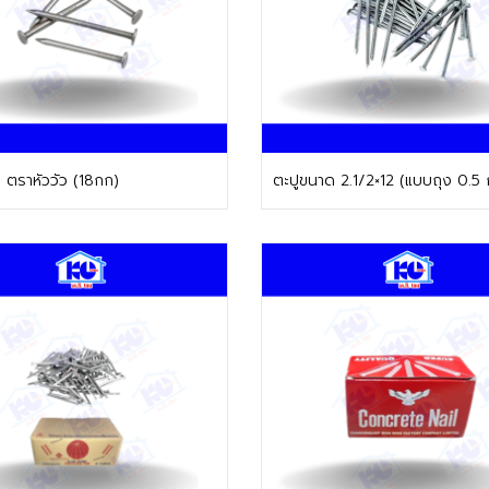
ติดต่อฝ่ายขาย
ติดต่อฝ่ายขาย
7 ตราหัววัว (18กก)
ตะปูขนาด 2.1/2×12 (แบบถุง 0.5 