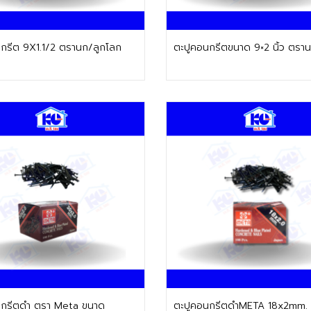
ติดต่อฝ่ายขาย
ติดต่อฝ่ายขาย
กรีต 9X1.1/2 ตรานก/ลูกโลก
ตะปูคอนกรีตขนาด 9×2 นิ้ว ตราน
ติดต่อฝ่ายขาย
ติดต่อฝ่ายขาย
นกรีตดำ ตรา Meta ขนาด
ตะปูคอนกรีตดำMETA 18x2mm.