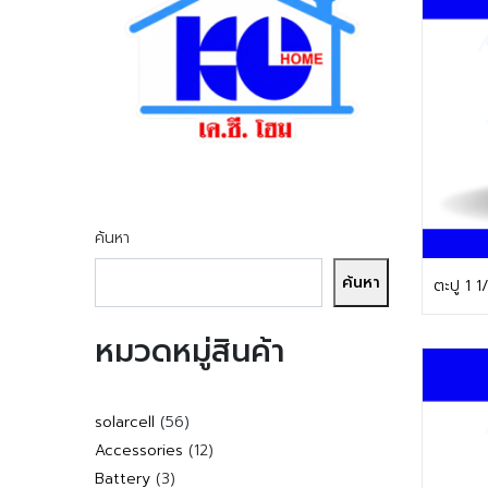
ค้นหา
ค้นหา
ตะปู 1 
หมวดหมู่สินค้า
56
solarcell
56
สินค้า
12
Accessories
12
สินค้า
3
Battery
3