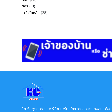
สินค้า
31
สกรู
31
สินค้า
28
เค.ซี.ค้าเหล้ก
28
สินค้า
ร้านวัสดุก่อสร้าง เค.ซี.โฮมมาร์ท จำหน่าย คอนกรีตผสมเสร็จ