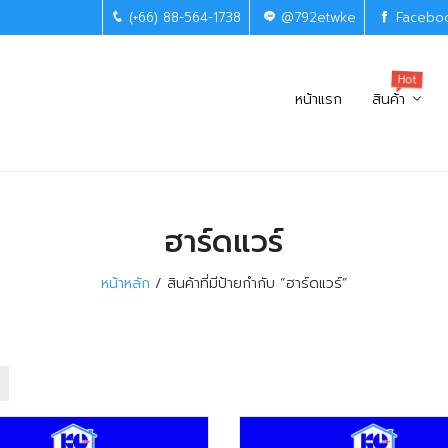
(+66) 88-564-1738
@792etwke
Facebo
Hot
หน้าแรก
สินค้า
ฮาร์ดแวร์
หน้าหลัก
สินค้าที่มีป้ายกำกับ “ฮาร์ดแวร์”