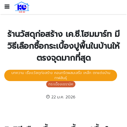
ร้านวัสดุก่อสร้าง เค.ซี.โฮมมาร์ท มี
วิธีเลือกซื้อกระเบื้องปูพื้นในบ้านให้
ตรงจุดมากที่สุด
บทความ เรื่องวัสดุก่อสร้าง คอนกรีตผสมเสร็จ เหล็ก ตกแต่งบ้าน
กาฬสินธุ์
กระเบื้องเซรามิค
22 ม.ค. 2026