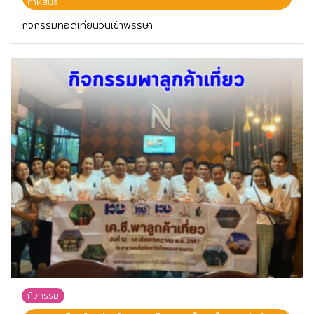
กาฬสินธุ์
กิจกรรมทอดเทียนวันเข้าพรรษา
กิจกรรม