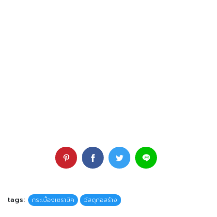
088-564-1738
เปิดทุกวัน จันทร์ – วันอาทิตย์ เปิด 07:00-17:00 น.
ร้านวัสดุก่อสร้าง ยางตลาด
ร้านขายคอนกรีตผสมเสร็จ ยางตลาด
ร้านขายเหล็กและปูนก่อสร้าง ยางตลาด
ร้านวัสดุก่อสร้าง กาฬสินธุ์
ร้านขายคอนกรีตผสมเสร็จ กาฬสินธุ์
ร้านขายเหล็กและปูนก่อสร้าง กาฬสินธุ์
tags:
กระเบื้องเซรามิค
วัสดุก่อสร้าง