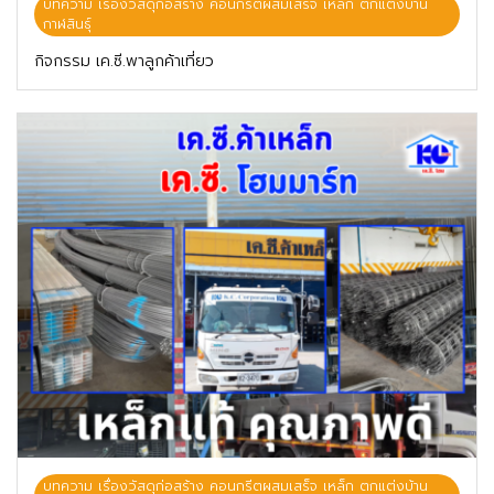
บทความ เรื่องวัสดุก่อสร้าง คอนกรีตผสมเสร็จ เหล็ก ตกแต่งบ้าน
กาฬสินธุ์
กิจกรรม เค.ซี.พาลูกค้าเที่ยว
บทความ เรื่องวัสดุก่อสร้าง คอนกรีตผสมเสร็จ เหล็ก ตกแต่งบ้าน