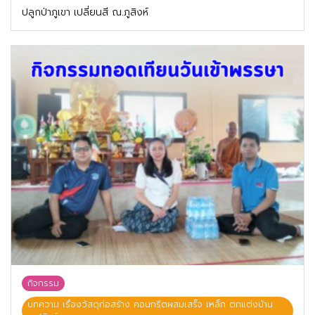
ปลูกป่าภูเขา เปลี่ยนสี ณ.ภูสิงห์
กิจกรรม
บทความ เรื่องวัสดุก่อสร้าง คอนกรีตผสมเสร็จ เหล็ก ตกแต่งบ้าน