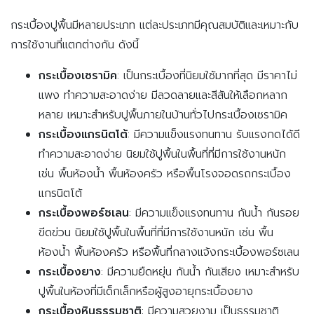
กระเบื้องปูพื้นมีหลายประเภท แต่ละประเภทมีคุณสมบัติและเหมาะกับ
การใช้งานที่แตกต่างกัน ดังนี้
กระเบื้องเซรามิค
: เป็นกระเบื้องที่นิยมใช้มากที่สุด มีราคาไม่
แพง ทำความสะอาดง่าย มีลวดลายและสีสันให้เลือกหลาก
หลาย เหมาะสำหรับปูพื้นภายในบ้านทั่วไปกระเบื้องเซรามิค
กระเบื้องแกรนิตโต้
: มีความแข็งแรงทนทาน รับแรงกดได้ดี
ทำความสะอาดง่าย นิยมใช้ปูพื้นในพื้นที่ที่มีการใช้งานหนัก
เช่น พื้นห้องน้ำ พื้นห้องครัว หรือพื้นโรงจอดรถกระเบื้อง
แกรนิตโต้
กระเบื้องพอร์ซเลน
: มีความแข็งแรงทนทาน กันน้ำ กันรอย
ขีดข่วน นิยมใช้ปูพื้นในพื้นที่ที่มีการใช้งานหนัก เช่น พื้น
ห้องน้ำ พื้นห้องครัว หรือพื้นที่กลางแจ้งกระเบื้องพอร์ซเลน
กระเบื้องยาง
: มีความยืดหยุ่น กันน้ำ กันเสียง เหมาะสำหรับ
ปูพื้นในห้องที่มีเด็กเล็กหรือผู้สูงอายุกระเบื้องยาง
กระเบื้องหินธรรมชาติ
: มีความสวยงาม เป็นธรรมชาติ