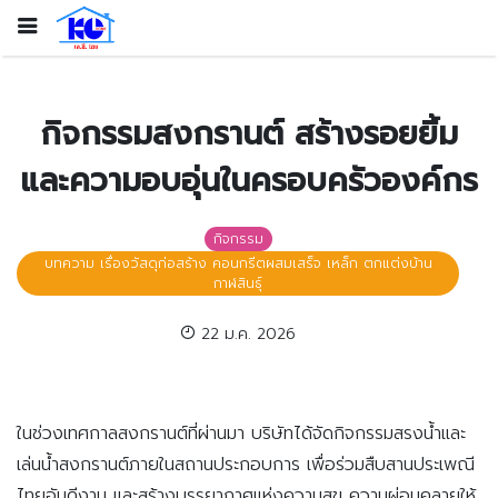
กิจกรรมสงกรานต์ สร้างรอยยิ้ม
และความอบอุ่นในครอบครัวองค์กร
กิจกรรม
บทความ เรื่องวัสดุก่อสร้าง คอนกรีตผสมเสร็จ เหล็ก ตกแต่งบ้าน
กาฬสินธุ์
22 ม.ค. 2026
ในช่วงเทศกาลสงกรานต์ที่ผ่านมา บริษัทได้จัดกิจกรรมสรงน้ำและ
เล่นน้ำสงกรานต์ภายในสถานประกอบการ เพื่อร่วมสืบสานประเพณี
ไทยอันดีงาม และสร้างบรรยากาศแห่งความสุข ความผ่อนคลายให้