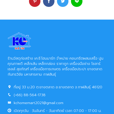
ร้านวัสดุก่อสร้าง เค.ซี.โฮมมาร์ท จำหน่าย คอนกรีตผสมเสร็จ ปูน
คุณภาพดี เหล็กเส้น เหล็กกล่อง ราคาถูก เครื่องมือช่าง โซลาร์
เซลล์ สุขภัณฑ์ เครื่องมือการเกษตร เครื่องมือประปา ยางตลาด
กันทรวิชัย มหาสารคาม กาฬสินธุ์
ที่อยู่ 33 ม.20 ต.ยางตลาด อ.ยางตลาด จ.กาฬสินธุ์ 46120
(+66) 88-564-1738
kchomemart2021@gmail.com
เปิดทุกวัน : วันจันทร์ - วันอาทิตย์ เวลา 07:00 - 17:00 น.