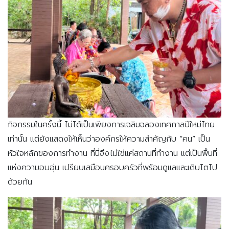
กิจกรรมในครั้งนี้ ไม่ได้เป็นเพียงการเฉลิมฉลองเทศกาลปีใหม่ไทย
เท่านั้น แต่ยังแสดงให้เห็นว่าองค์กรให้ความสำคัญกับ “คน” เป็น
หัวใจหลักของการทำงาน ที่นี่จึงไม่ใช่แค่สถานที่ทำงาน แต่เป็นพื้นที่
แห่งความอบอุ่น เปรียบเสมือนครอบครัวที่พร้อมดูแลและเติบโตไป
ด้วยกัน