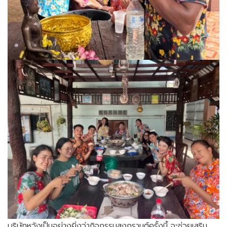
บริษัทหวังเป็นอย่างยิ่งว่ากิจกรรมสงกรานต์ครั้งนี้ จะช่วยเสริม