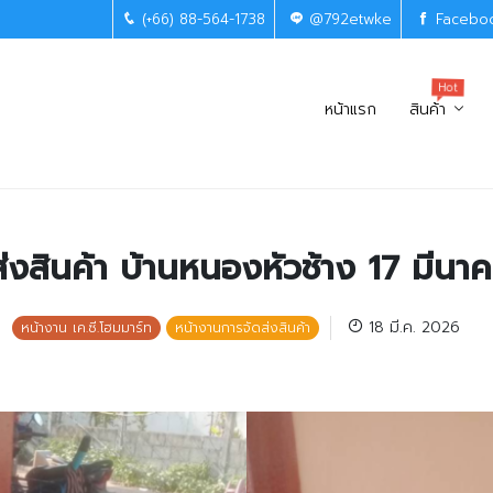
(+66) 88-564-1738
@792etwke
Facebo
Hot
หน้าแรก
สินค้า
่งสินค้า บ้านหนองหัวช้าง 17 มีน
18 มี.ค. 2026
หน้างาน เค.ซี.โฮมมาร์ท
หน้างานการจัดส่งสินค้า